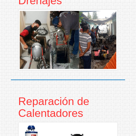
Drenajes
Reparación de
Calentadores