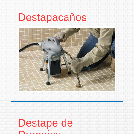
Destapacaños
Destape de